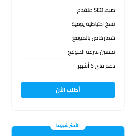
ضبط SEO متقدم
نسخ احتياطية يومية
شعار خاص بالموقع
تحسين سرعة الموقع
دعم فني 6 أشهر
أطلب الأن
الأكثر شيوعاً