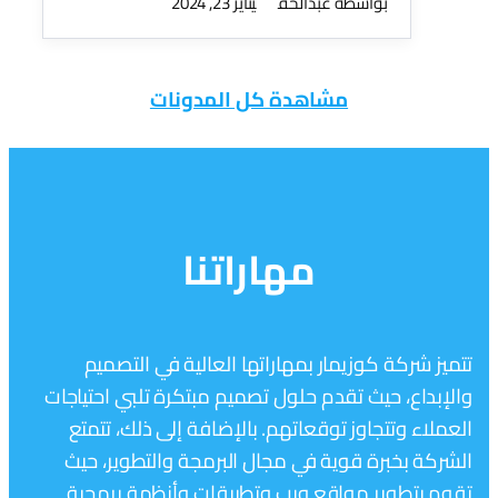
بواسطة عبدالحق
يناير 23, 2024
مشاهدة كل المدونات
مهاراتنا
تتميز شركة كوزيمار بمهاراتها العالية في التصميم
والإبداع، حيث تقدم حلول تصميم مبتكرة تلبي احتياجات
العملاء وتتجاوز توقعاتهم. بالإضافة إلى ذلك، تتمتع
الشركة بخبرة قوية في مجال البرمجة والتطوير، حيث
تقوم بتطوير مواقع ويب وتطبيقات وأنظمة برمجية