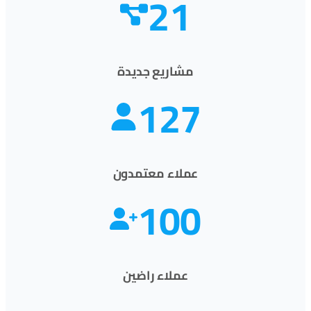
21
مشاريع جديدة
127
عملاء معتمدون
100
عملاء راضين