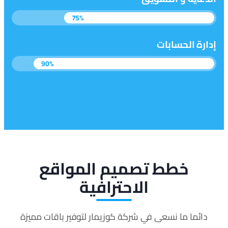
75%
إدارة الحسابات
90%
خطط تصميم المواقع
الاحترافية
دائما ما نسعى في شركة كوزيمار لتوفير باقات مميزة