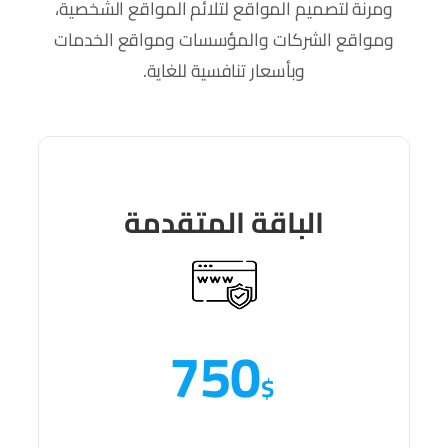
ومرنة لتصميم المواقع لتلائم المواقع الشخصية،
ومواقع الشركات والمؤسسات ومواقع الخدمات
وبأسعار تنافسية للغاية.
الباقة المتقدمة
750
$