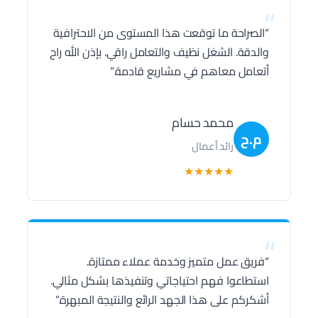
“
“الصراحة ما توقعت هذا المستوى من الاحترافية
والدقة. الشغل نظيف والتعامل راقي. بإذن الله راح
أتعامل معاهم في مشاريع قادمة.”
محمد حسام
م.ح
رائد أعمال
★
★
★
★
★
“
“فريق عمل متميز وخدمة عملاء ممتازة.
استطاعوا فهم احتياجاتي وتنفيذها بشكل مثالي.
أشكركم على هذا الجهد الرائع والنتيجة المبهرة.”