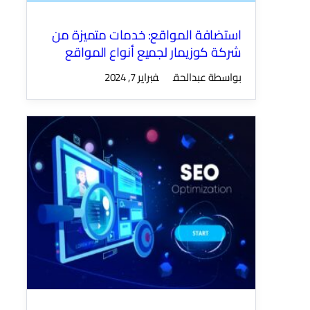
استضافة المواقع: خدمات متميزة من
شركة كوزيمار لجميع أنواع المواقع
بواسطة عبدالحق
فبراير 7, 2024